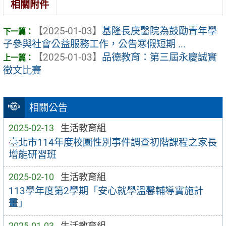
相關附件
【2025-01-03】
基隆長庚醫院為鼓勵青年學
子參與社會公益服務工作，公告寒假短期 ...
【2025-01-03】
品德教育：第三屆永慶誠實
徵文比賽
相關公告
2025-02-13
生活教育組
臺北市114年度校園性別事件調查初階課程之家長
增能研習班
2025-02-10
生活教育組
113學年度第2學期「安心就學溫馨輔導實施計
畫」
2025-01-03
生活教育組