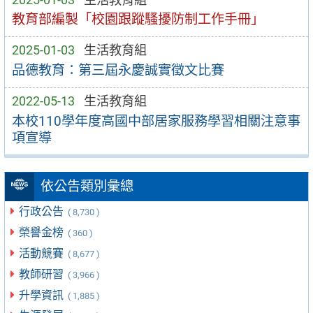
教育部編製「校園跟蹤騷擾防制工作手冊」
2025-01-03
生活教育組
品德教育：第三屆永慶誠實徵文比賽
2022-05-13
生活教育組
本校110學年度高國中部居家服務學習相關注意事
項宣導
依公告類別彙總
行政公告
( 8,730 )
榮譽金榜
( 360 )
活動競賽
( 8,677 )
教師研習
( 3,966 )
升學資訊
( 1,885 )