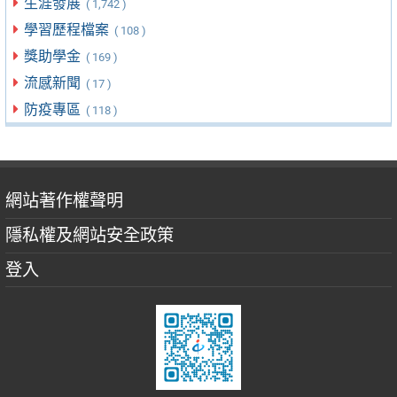
生涯發展
( 1,742 )
學習歷程檔案
( 108 )
獎助學金
( 169 )
流感新聞
( 17 )
防疫專區
( 118 )
網站著作權聲明
隱私權及網站安全政策
登入