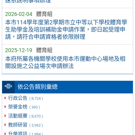
速依說明事項辦理
2026-02-04
體育組
本市114學年度第2學期市立中等以下學校體育學
生助學金及培訓補助金申請作業，即日起受理申
請，請符合申請資格者依限辦理
2025-12-19
體育組
本府所屬各機關學校使用本市運動中心場地及相
關設施之公益場次申請辦法
依公告類別彙總
行政公告
( 8,724 )
榮譽金榜
( 360 )
活動競賽
( 8,670 )
教師研習
( 3,962 )
升學資訊
( 1,884 )