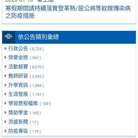
寒假期間請持續落實登革熱/屈公病等蚊媒傳染病
之防疫措施
依公告類別彙總
行政公告
( 8,724 )
榮譽金榜
( 360 )
活動競賽
( 8,670 )
教師研習
( 3,962 )
升學資訊
( 1,884 )
生涯發展
( 1,741 )
學習歷程檔案
( 108 )
獎助學金
( 165 )
流感新聞
( 17 )
防疫專區
( 118 )