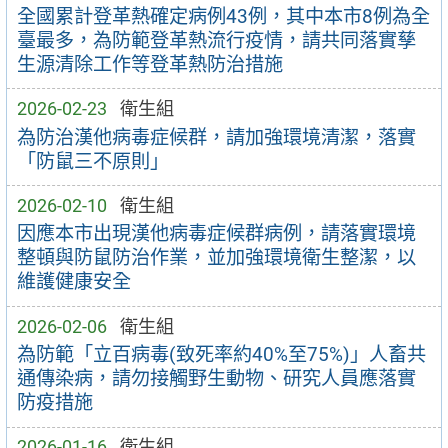
全國累計登革熱確定病例43例，其中本市8例為全
臺最多，為防範登革熱流行疫情，請共同落實孳
生源清除工作等登革熱防治措施
2026-02-23
衛生組
為防治漢他病毒症候群，請加強環境清潔，落實
「防鼠三不原則」
2026-02-10
衛生組
因應本市出現漢他病毒症候群病例，請落實環境
整頓與防鼠防治作業，並加強環境衛生整潔，以
維護健康安全
2026-02-06
衛生組
為防範「立百病毒(致死率約40%至75%)」人畜共
通傳染病，請勿接觸野生動物、研究人員應落實
防疫措施
2026-01-16
衛生組