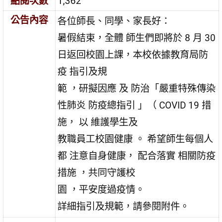
點閱次數
1,362
公告內容
各位師長、同學、家長好：
暑假結束，全體 師生們即將於 8 月 30
日返回校園上課，本校依據教育局防
疫 指引及規
範 ，研擬因應 及 防治「嚴重特殊傳染
性肺炎 防疫總指引 」（ COVID 19 措
施， 以 維護學生及
教職員工校園健康 。 希望師生每個人
都 注意自身健康， 配合落實 相關防疫
措施 ，共同守護校
園 ，平安度過疫情。
詳細指引及規範，請參閱附件。