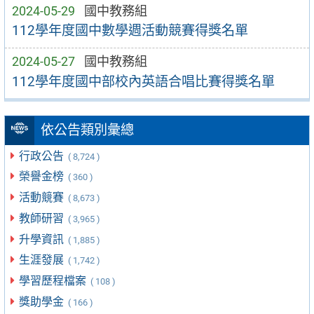
2024-05-29
國中教務組
112學年度國中數學週活動競賽得獎名單
2024-05-27
國中教務組
112學年度國中部校內英語合唱比賽得獎名單
依公告類別彙總
行政公告
( 8,724 )
榮譽金榜
( 360 )
活動競賽
( 8,673 )
教師研習
( 3,965 )
升學資訊
( 1,885 )
生涯發展
( 1,742 )
學習歷程檔案
( 108 )
獎助學金
( 166 )