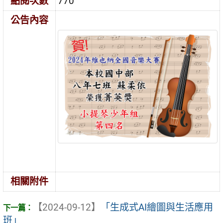
點閱次數
770
公告內容
相關附件
【2024-09-12】
「生成式AI繪圖與生活應用
班」