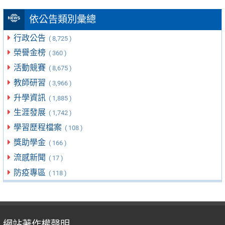
依公告類別彙總
行政公告
( 8,725 )
榮譽金榜
( 360 )
活動競賽
( 8,675 )
教師研習
( 3,966 )
升學資訊
( 1,885 )
生涯發展
( 1,742 )
學習歷程檔案
( 108 )
獎助學金
( 166 )
流感新聞
( 17 )
防疫專區
( 118 )
網站著作權聲明