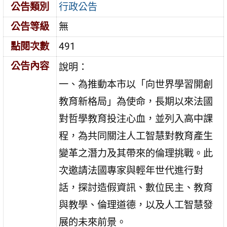
公告類別
行政公告
公告等級
無
點閱次數
491
公告內容
說明：
一、為推動本市以「向世界學習開創
教育新格局」為使命，長期以來法國
對哲學教育投注心血，並列入高中課
程，為共同關注人工智慧對教育產生
變革之潛力及其帶來的倫理挑戰。此
次邀請法國專家與輕年世代進行對
話，探討造假資訊、數位民主、教育
與教學、倫理道德，以及人工智慧發
展的未來前景。