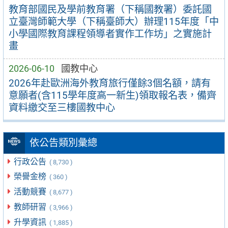
教育部國民及學前教育署（下稱國教署）委託國
立臺灣師範大學（下稱臺師大）辦理115年度「中
小學國際教育課程領導者實作工作坊」之實施計
畫
2026-06-10
國教中心
2026年赴歐洲海外教育旅行僅餘3個名額，請有
意願者(含115學年度高一新生)領取報名表，備齊
資料繳交至三樓國教中心
依公告類別彙總
行政公告
( 8,730 )
榮譽金榜
( 360 )
活動競賽
( 8,677 )
教師研習
( 3,966 )
升學資訊
( 1,885 )