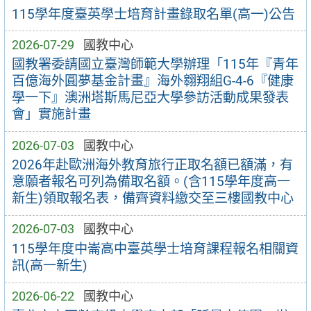
115學年度臺英學士培育計畫錄取名單(高一)公告
2026-07-29
國教中心
國教署委請國立臺灣師範大學辦理「115年『青年
百億海外圓夢基金計畫』海外翱翔組G-4-6『健康
學一下』澳洲塔斯馬尼亞大學參訪活動成果發表
會」實施計畫
2026-07-03
國教中心
2026年赴歐洲海外教育旅行正取名額已額滿，有
意願者報名可列為備取名額。(含115學年度高一
新生)領取報名表，備齊資料繳交至三樓國教中心
2026-07-03
國教中心
115學年度中崙高中臺英學士培育課程報名相關資
訊(高一新生)
2026-06-22
國教中心