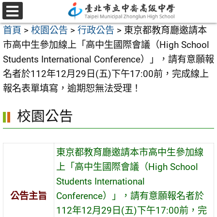
跳
至
選
首頁
>
校園公告
>
行政公告
>
東京都教育廳邀請本
單
主
市高中生參加線上「高中生國際會議（High School
要
Students International Conference）」，請有意願報
內
名者於112年12月29日(五)下午17:00前，完成線上
容
報名表單填寫，逾期恕無法受理！
區
校園公告
東京都教育廳邀請本市高中生參加線
上「高中生國際會議（High School
Students International
公告主旨
Conference）」，請有意願報名者於
112年12月29日(五)下午17:00前，完