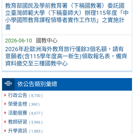
教育部國民及學前教育署（下稱國教署）委託國
立臺灣師範大學（下稱臺師大）辦理115年度「中
小學國際教育課程領導者實作工作坊」之實施計
畫
2026-06-10
國教中心
2026年赴歐洲海外教育旅行僅餘3個名額，請有
意願者(含115學年度高一新生)領取報名表，備齊
資料繳交至三樓國教中心
依公告類別彙總
行政公告
( 8,730 )
榮譽金榜
( 360 )
活動競賽
( 8,677 )
教師研習
( 3,966 )
升學資訊
( 1,885 )