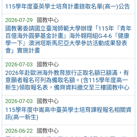
115學年度臺英學士培育計畫錄取名單(高一)公告
2026-07-29
國教中心
國教署委請國立臺灣師範大學辦理「115年『青年
百億海外圓夢基金計畫』海外翱翔組G-4-6『健康
學一下』澳洲塔斯馬尼亞大學參訪活動成果發表
會」實施計畫
2026-07-03
國教中心
2026年赴歐洲海外教育旅行正取名額已額滿，有
意願者報名可列為備取名額。(含115學年度高一
新生)領取報名表，備齊資料繳交至三樓國教中心
2026-07-03
國教中心
115學年度中崙高中臺英學士培育課程報名相關資
訊(高一新生)
2026-06-22
國教中心