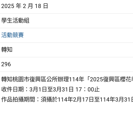
2025 年 2 月 18 日
學生活動組
活動競賽
轉知
296
轉知桃園市復興區公所辦理114年「2025復興區櫻
收件日期：3月1日至3月31日 17：00止
作品拍攝期間：須攝於114年2月17日至114年3月3