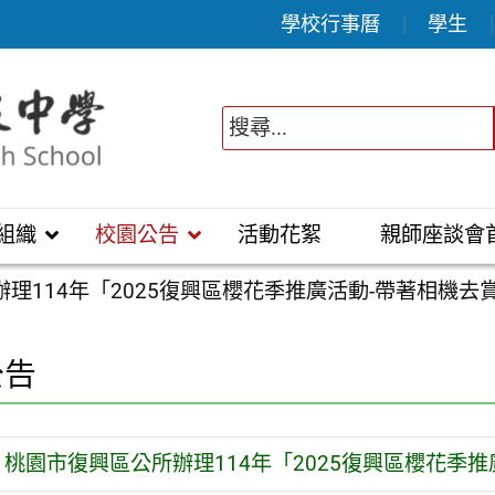
學校行事曆
學生
組織
校園公告
活動花絮
親師座談會
理114年「2025復興區櫻花季推廣活動-帶著相機去
公告
桃園市復興區公所辦理114年「2025復興區櫻花季