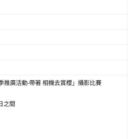
花季推廣活動-帶著 相機去賞櫻」攝影比賽
1日之間