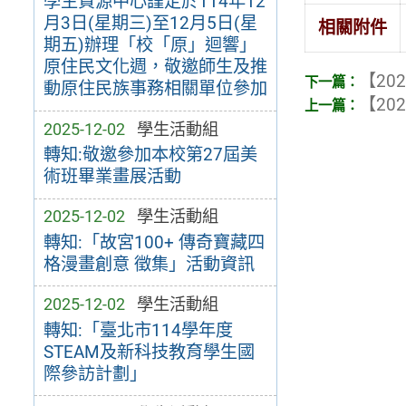
學生資源中心謹定於114年12
月3日(星期三)至12月5日(星
相關附件
期五)辦理「校「原」迴響」
原住民文化週，敬邀師生及推
【202
動原住民族事務相關單位參加
【202
2025-12-02
學生活動組
轉知:敬邀參加本校第27屆美
術班畢業畫展活動
2025-12-02
學生活動組
轉知:「故宮100+ 傳奇寶藏四
格漫畫創意 徵集」活動資訊
2025-12-02
學生活動組
轉知:「臺北市114學年度
STEAM及新科技教育學生國
際參訪計劃」