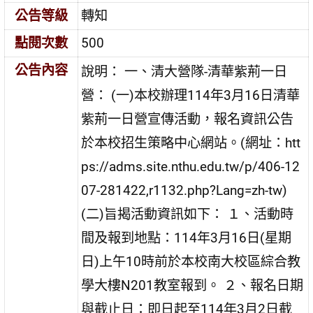
公告等級
轉知
點閱次數
500
公告內容
說明： 一、清大營隊-清華紫荊一日
營： (一)本校辦理114年3月16日清華
紫荊一日營宣傳活動，報名資訊公告
於本校招生策略中心網站。(網址：htt
ps://adms.site.nthu.edu.tw/p/406-12
07-281422,r1132.php?Lang=zh-tw)
(二)旨揭活動資訊如下： １、活動時
間及報到地點：114年3月16日(星期
日)上午10時前於本校南大校區綜合教
學大樓N201教室報到。 ２、報名日期
與截止日：即日起至114年3月2日截