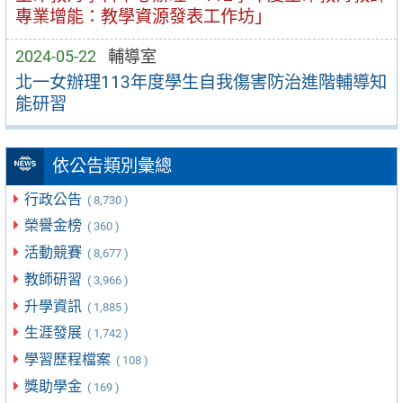
專業增能：教學資源發表工作坊」
2024-05-22
輔導室
北一女辦理113年度學生自我傷害防治進階輔導知
能研習
依公告類別彙總
行政公告
( 8,730 )
榮譽金榜
( 360 )
活動競賽
( 8,677 )
教師研習
( 3,966 )
升學資訊
( 1,885 )
生涯發展
( 1,742 )
學習歷程檔案
( 108 )
獎助學金
( 169 )