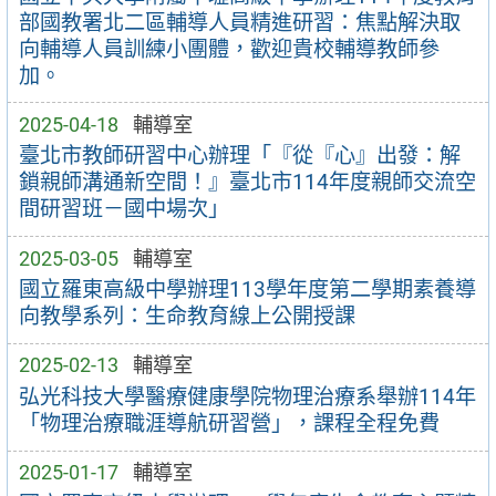
部國教署北二區輔導人員精進研習：焦點解決取
向輔導人員訓練小團體，歡迎貴校輔導教師參
加。
2025-04-18
輔導室
臺北市教師研習中心辦理「『從『心』出發：解
鎖親師溝通新空間！』臺北市114年度親師交流空
間研習班－國中場次」
2025-03-05
輔導室
國立羅東高級中學辦理113學年度第二學期素養導
向教學系列：生命教育線上公開授課
2025-02-13
輔導室
弘光科技大學醫療健康學院物理治療系舉辦114年
「物理治療職涯導航研習營」，課程全程免費
2025-01-17
輔導室