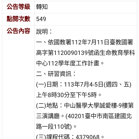
公告等級
轉知
點閱次數
549
公告內容
說明：
一、依國教署112年7月11日臺教國署
高字第1120090139號函生命教育學科
中心112學年度工作計畫。
二、研習資訊：
(一)日期：113年7月4-5日(週四、五)
上午8時30分至下午5時。
(二)地點：中山醫學大學誠愛樓-9樓第
三演講廳。(40201臺中市南區建國北
路一段110號)。
(三)課程代碼：4379068。