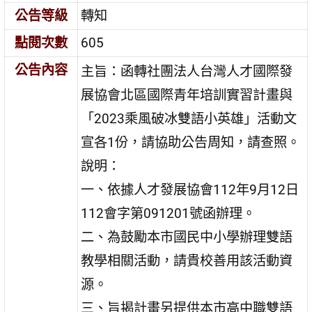
公告等級
轉知
點閱次數
605
公告內容
主旨：函轉社團法人台灣人才國際發
展協會北區國際青年培訓實習計畫與
「2023乘風破冰雙語小英雄」活動文
宣各1份，請協助公告周知，請查照。
說明：
一、依據人才發展協會112年9月12日
112會字第091201號函辦理。
二、為鼓勵本市國民中小學辦理雙語
教學相關活動，請貴校善用該活動資
源。
三、旨揭計畫另提供本市高中職雙語