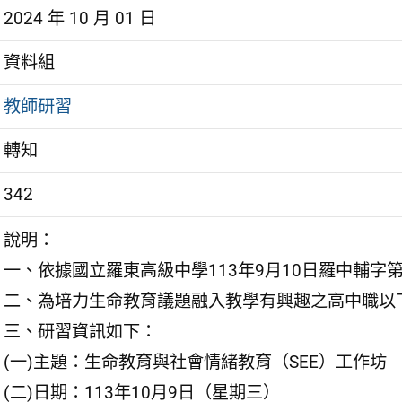
2024 年 10 月 01 日
資料組
教師研習
轉知
342
說明：
一、依據國立羅東高級中學113年9月10日羅中輔字第1
二、為培力生命教育議題融入教學有興趣之高中職以
三、研習資訊如下：
(一)主題：生命教育與社會情緒教育（SEE）工作坊
(二)日期：113年10月9日（星期三）