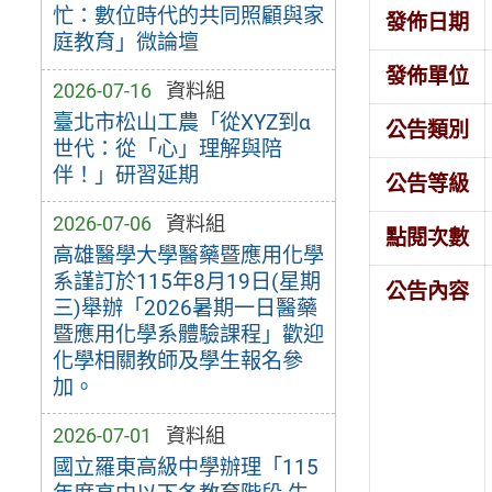
忙：數位時代的共同照顧與家
發佈日期
庭教育」微論壇
發佈單位
2026-07-16
資料組
臺北市松山工農「從XYZ到α
公告類別
世代：從「心」理解與陪
伴！」研習延期
公告等級
2026-07-06
資料組
點閱次數
高雄醫學大學醫藥暨應用化學
系謹訂於115年8月19日(星期
公告內容
三)舉辦「2026暑期一日醫藥
暨應用化學系體驗課程」歡迎
化學相關教師及學生報名參
加。
2026-07-01
資料組
國立羅東高級中學辦理「115