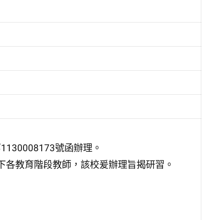
130008173號函辦理。
下各教育階段教師，該校爰辦理旨揭研習。