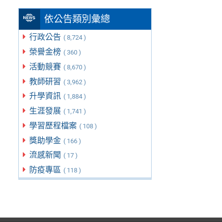
依公告類別彙總
行政公告
( 8,724 )
榮譽金榜
( 360 )
活動競賽
( 8,670 )
教師研習
( 3,962 )
升學資訊
( 1,884 )
生涯發展
( 1,741 )
學習歷程檔案
( 108 )
獎助學金
( 166 )
流感新聞
( 17 )
防疫專區
( 118 )