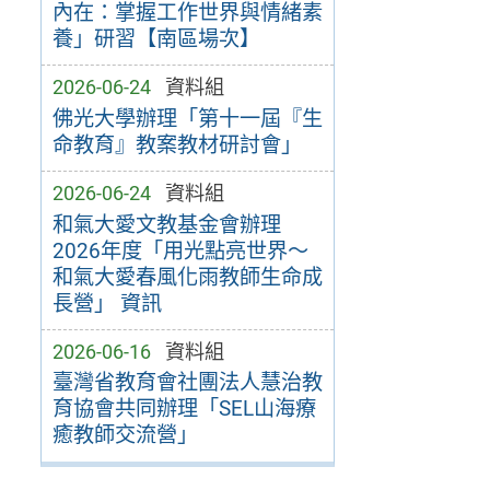
內在：掌握工作世界與情緒素
養」研習【南區場次】
2026-06-24
資料組
佛光大學辦理「第十一屆『生
命教育』教案教材研討會」
2026-06-24
資料組
和氣大愛文教基金會辦理
2026年度「用光點亮世界～
和氣大愛春風化雨教師生命成
長營」 資訊
2026-06-16
資料組
臺灣省教育會社團法人慧治教
育協會共同辦理「SEL山海療
癒教師交流營」