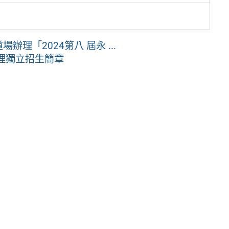
辦理「2024第八 屆永 ...
理獨立招生簡章