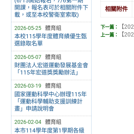
(6/15開始報名，7/6第一期
開課，報名表可於相關附件下
相關附件
載，或至本校警衛室索取)
【202
2026-05-25
體育組
【202
本校115學年度體育績優生甄
選錄取名單
2026-05-07
體育組
財團法人宏道運動發展基金會
「115年宏道獎獎勵辦法」
2026-03-19
體育組
國家運動科學中心辦理115年
「運動科學輔助支援訓練計
畫」申請說明會
2026-02-04
體育組
本市114學年度第1學期各級