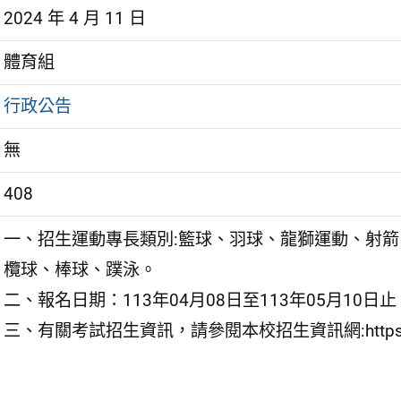
2024 年 4 月 11 日
體育組
行政公告
無
408
一、招生運動專長類別:籃球、羽球、龍獅運動、射
欖球、棒球、蹼泳。
二、報名日期：113年04月08日至113年05月10日止
三、有關考試招生資訊，請參閱本校招生資訊網:https://reu