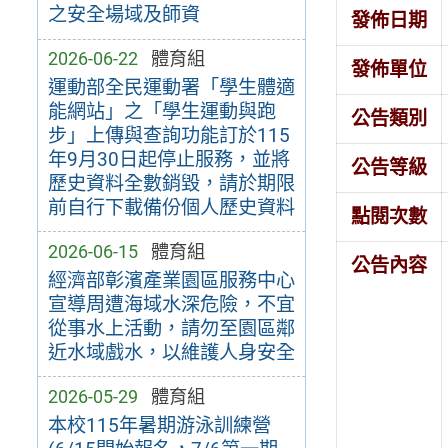
之安全場域及師資
發佈日期
2026-06-22
體育組
發佈單位
運動部全民運動署「學生體適
能網站」之「學生運動與跑
公告類別
步」上傳與查詢功能訂於115
年9月30日起停止服務，並將
公告等級
歷史資料全數銷毀，請於期限
前自行下載備份個人歷史資料
點閱次數
2026-06-15
體育組
公告內容
經濟部彰濱產業園區服務中心
宣導周遭海域水深危險，不宜
從事水上活動，請勿至園區鄰
近水域戲水，以維護人身安全
2026-05-29
體育組
本校115年暑期游泳訓練營