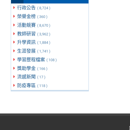
行政公告
( 8,724 )
榮譽金榜
( 360 )
活動競賽
( 8,670 )
教師研習
( 3,962 )
升學資訊
( 1,884 )
生涯發展
( 1,741 )
學習歷程檔案
( 108 )
獎助學金
( 166 )
流感新聞
( 17 )
防疫專區
( 118 )