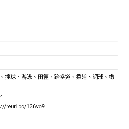
箭、撞球、游泳、田徑、跆拳道、柔道、網球、橄
。
rl.cc/136vo9