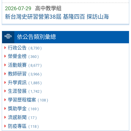
2026-07-29
高中教學組
新台灣史研習營第38屆 基隆四百 探訪山海
依公告類別彙總
行政公告
( 8,730 )
榮譽金榜
( 360 )
活動競賽
( 8,677 )
教師研習
( 3,966 )
升學資訊
( 1,885 )
生涯發展
( 1,742 )
學習歷程檔案
( 108 )
獎助學金
( 169 )
流感新聞
( 17 )
防疫專區
( 118 )