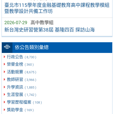
臺北市115學年度金融基礎教育高中課程教學模組
暨教學設計共備工作坊
2026-07-29
高中教學組
新台灣史研習營第38屆 基隆四百 探訪山海
依公告類別彙總
行政公告
( 8,730 )
榮譽金榜
( 360 )
活動競賽
( 8,675 )
教師研習
( 3,966 )
升學資訊
( 1,885 )
生涯發展
( 1,742 )
學習歷程檔案
( 108 )
獎助學金
( 169 )