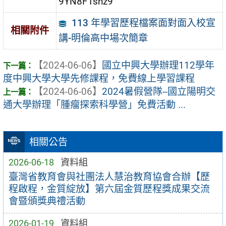
9YN8FTsnz9
113 年學習歷程檔案面對面入校宣
相關附件
講-明倫高中場次簡章
【2024-06-06】
國立中興大學辦理112學年
度中興大學大學先修課程，免費線上學習課程
【2024-06-06】
2024暑假營隊--國立陽明交
通大學辦理「腫瘤探索科學營」免費活動 ...
相關公告
2026-06-18
資料組
臺灣省教育會與社團法人慧治教育協會合辦【歷
程啟程，金質綻放】第六屆金質歷程獎成果交流
會暨頒獎典禮活動
2026-01-19
資料組