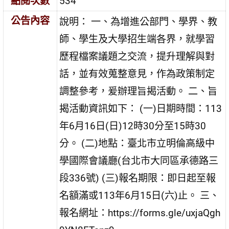
點閱次數
534
公告內容
說明： 一、為增進公部門、學界、教
師、學生及大學招生端各界，就學習
歷程檔案議題之交流，提升理解與對
話，並有效蒐整意見，作為政策制定
調整參考，爰辦理旨揭活動。 二、旨
揭活動資訊如下： (一)日期時間：113
年6月16日(日)12時30分至15時30
分。 (二)地點：臺北市立明倫高級中
學國際會議廳(台北市大同區承德路三
段336號) (三)報名期限：即日起至報
名額滿或113年6月15日(六)止。 三、
報名網址：https://forms.gle/uxjaQgh