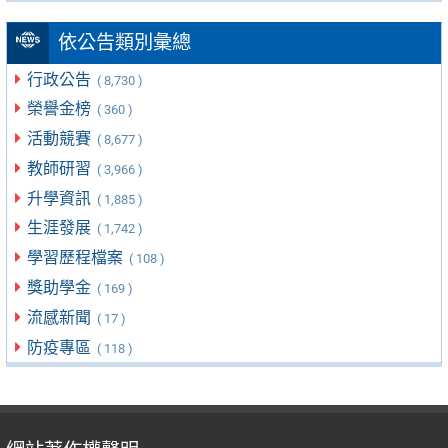
依公告類別彙總
行政公告
( 8,730 )
榮譽金榜
( 360 )
活動競賽
( 8,677 )
教師研習
( 3,966 )
升學資訊
( 1,885 )
生涯發展
( 1,742 )
學習歷程檔案
( 108 )
獎助學金
( 169 )
流感新聞
( 17 )
防疫專區
( 118 )