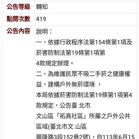
公告等級
轉知
點閱次數
419
公告內容
說明：
一、依據行政程序法第154條第1項及
菸害防制法第19條第1項第
4款規定辦理。
二、為維護民眾不吸二手菸之健康權
益，建構戶外無菸環境 ，
本局依據菸害防制法第19條第1項第4
款規定，公告臺 北市
文山區「拓真社區」所屬之戶外公共
區域(臺北市文 山區
興隆路3段152巷2號)，自113年6月15