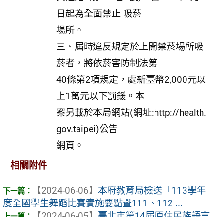
日起為全面禁止 吸菸
場所。
三、屆時違反規定於上開禁菸場所吸
菸者，將依菸害防制法第
40條第2項規定，處新臺幣2,000元以
上1萬元以下罰鍰。本
案另載於本局網站(網址:http://health.
gov.taipei)公告
網頁。
相關附件
【2024-06-06】
本府教育局檢送「113學年
度全國學生舞蹈比賽實施要點暨111、112 ...
【2024-06-05】
臺北市第14屆原住民族語言