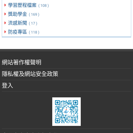
學習歷程檔案
( 108 )
獎助學金
( 169 )
流感新聞
( 17 )
防疫專區
( 118 )
網站著作權聲明
隱私權及網站安全政策
登入