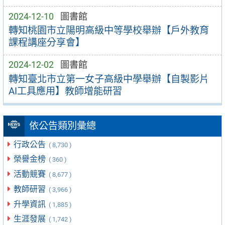
2024-12-10
圖書館
轉知桃園市立陽明高級中等學校舉辦【戶外教育
課程講座分享會】
2024-12-02
圖書館
轉知臺北市立第一女子高級中學舉辦【自製影片
AI工具應用】教師增能研習
依公告類別彙總
行政公告
( 8,730 )
榮譽金榜
( 360 )
活動競賽
( 8,677 )
教師研習
( 3,966 )
升學資訊
( 1,885 )
生涯發展
( 1,742 )