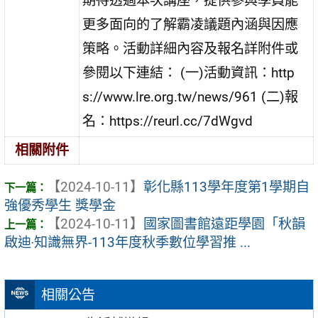
期待透過本次講座，提供參與學員能
更多面向的了解霸凌議題內涵與因應
策略。活動詳細內容及報名詳附件或
參閱以下連結： (一)活動資訊：http
s://www.lre.org.tw/news/961 (二)報
名：https://reurl.cc/7dWgvd
相關附件
【2024-10-11】
彰化縣113學年度第1學期自
強優秀學生 獎學金
【2024-10-11】
國家圖書館遠距學園「秋韻
啟迪‧知識無界-113年度秋季數位學習推 ...
相關公告