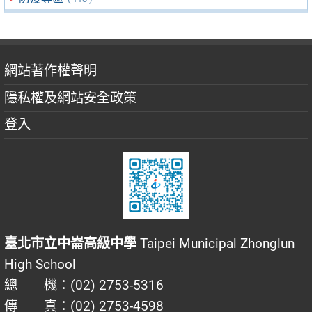
網站著作權聲明
隱私權及網站安全政策
登入
臺北市立中崙高級中學
Taipei Municipal Zhonglun
High School
總 機：(02) 2753-5316
傳 真：(02) 2753-4598