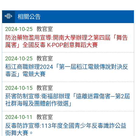
相關公告
2024-10-25
教官室
防治藥物濫用宣導:開南大學辦理之第四屆「舞告
厲害」全國反毒 K-POP創意舞蹈大賽
2024-10-25
教官室
稻江商職辦理2024「第一屆稻江電競傳說對決反
毒盃」電競大賽
2024-10-15
教官室
菸害防制宣導:衛福部辦理「遠離迷霧傷害—第2屆
社群海報及團體創作徵選」
2024-10-11
教官室
反毒防詐宣導:113年度全國青少年反毒識詐公益
街舞大賽。