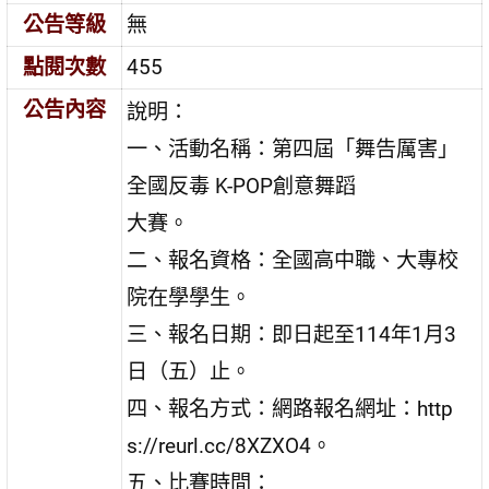
公告等級
無
點閱次數
455
公告內容
說明：
一、活動名稱：第四屆「舞告厲害」
全國反毒 K-POP創意舞蹈
大賽。
二、報名資格：全國高中職、大專校
院在學學生。
三、報名日期：即日起至114年1月3
日（五）止。
四、報名方式：網路報名網址：http
s://reurl.cc/8XZXO4。
五、比賽時間：