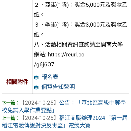
２、亞軍(1隊)：獎金5,000元及獎狀乙
紙。
３、季軍(1隊)：獎金3,000元及獎狀乙
紙。
八、活動相關資訊查詢請至開南大學
網站: https://reurl.cc
/g6j6O7
報名表
相關附件
個資告知聲明
【2024-10-25】
公告：「基北區高級中等學
校免試入學作業要點」
【2024-10-25】
稻江商職辦理2024「第一屆
稻江電競傳說對決反毒盃」電競大賽