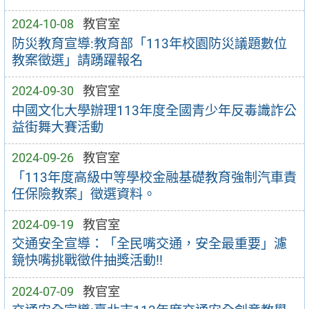
2024-10-08
教官室
防災教育宣導:教育部「113年校園防災議題數位
教案徵選」請踴躍報名
2024-09-30
教官室
中國文化大學辦理113年度全國青少年反毒識詐公
益街舞大賽活動
2024-09-26
教官室
「113年度高級中等學校金融基礎教育強制汽車責
任保險教案」徵選資料。
2024-09-19
教官室
交通安全宣導：「全民嘴交通，安全最重要」濾
鏡快嘴挑戰徵件抽獎活動!!
2024-07-09
教官室