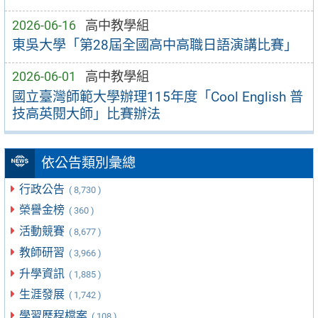
2026-06-16
高中教學組
東吳大學「第28屆全國高中高職日語演講比賽」
2026-06-01
高中教學組
國立臺灣師範大學辦理115年度「Cool English 普
技高英閱大師」比賽辦法
依公告類別彙總
行政公告
( 8,730 )
榮譽金榜
( 360 )
活動競賽
( 8,677 )
教師研習
( 3,966 )
升學資訊
( 1,885 )
生涯發展
( 1,742 )
學習歷程檔案
( 108 )