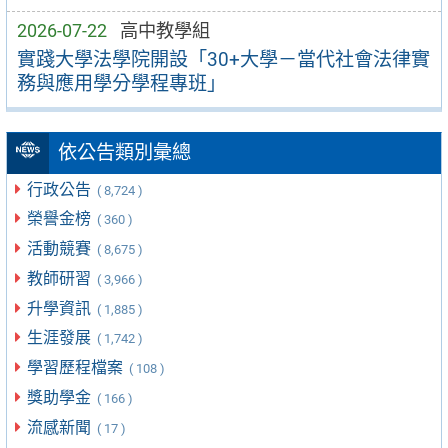
2026-07-22
高中教學組
實踐大學法學院開設「30+大學－當代社會法律實
務與應用學分學程專班」
依公告類別彙總
行政公告
( 8,724 )
榮譽金榜
( 360 )
活動競賽
( 8,675 )
教師研習
( 3,966 )
升學資訊
( 1,885 )
生涯發展
( 1,742 )
學習歷程檔案
( 108 )
獎助學金
( 166 )
流感新聞
( 17 )