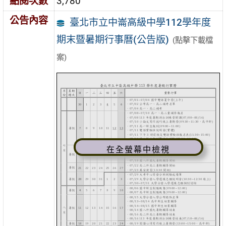
點閱次數
3,780
公告內容
臺北市立中崙高級中學112學年度
期末暨暑期行事曆(公告版)
(點擊下載檔
案)
在全螢幕中檢視