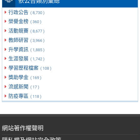
依公告類別彙總
行政公告
( 8,730 )
榮譽金榜
( 360 )
活動競賽
( 8,677 )
教師研習
( 3,966 )
升學資訊
( 1,885 )
生涯發展
( 1,742 )
學習歷程檔案
( 108 )
獎助學金
( 169 )
流感新聞
( 17 )
防疫專區
( 118 )
網站著作權聲明