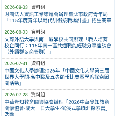
2026-08-03
資料組
財團法人資訊工業策進會辦理臺北市政府青年局
「115年度青年以戰代訓銜接職場計畫」招生簡章
2026-08-03
資料組
文藻外語大學與南一區學校共同辦理「職人培育
校企同行：115年南一區共通職能經驗分享座談會
（外語群＆商管群）」
2026-07-31
資料組
中國文化大學辦理2026年「中國文化大學第三屆
世界大學問-高中職及五專簡報比賽暨學系探索闖
關活動」
2026-07-28
資料組
中華覺知教育關懷協會辦理「2026中華覺知教育
關懷協會-成大一日大學生-沉浸式學職涯探索營」
活動