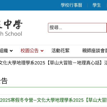
學校行事曆
學生
組織
校園公告
活動花絮
親師座談會
—文化大學地理學系2025【草山大冒險－地理真心話】
公告
2025寒假冬令營—文化大學地理學系2025【草山