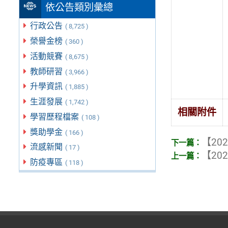
依公告類別彙總
行政公告
( 8,725 )
榮譽金榜
( 360 )
活動競賽
( 8,675 )
教師研習
( 3,966 )
升學資訊
( 1,885 )
生涯發展
( 1,742 )
相關附件
學習歷程檔案
( 108 )
獎助學金
( 166 )
【202
流感新聞
( 17 )
【202
防疫專區
( 118 )