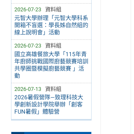
2026-07-23
資料組
元智大學辦理「元智大學科系
開箱不盲選：學長姊自然組的
線上說明會」活動
2026-07-23
資料組
國立高雄餐旅大學「115年青
年廚師挑戰國際廚藝競賽培訓
共學圈暨模擬廚藝競賽 」活
動
2026-07-13
資料組
2026暑假營隊—致理科技大
學創新設計學院舉辦「創客
FUN暑假」體驗營