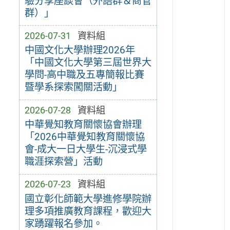
驗分享座談會（外語群＆商管
群）」
2026-07-31
資料組
中國文化大學辦理2026年
「中國文化大學第三屆世界大
學問-高中職及五專簡報比賽
暨學系探索闖關活動」
2026-07-28
資料組
中華覺知教育關懷協會辦理
「2026中華覺知教育關懷協
會-成大一日大學生-沉浸式學
職涯探索營」活動
2026-07-23
資料組
國立彰化師範大學進修學院辦
理多項推廣教育課程，歡迎大
家踴躍報名參加。