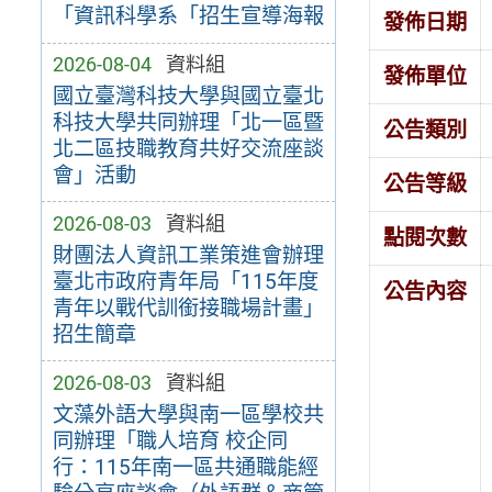
「資訊科學系「招生宣導海報
發佈日期
2026-08-04
資料組
發佈單位
國立臺灣科技大學與國立臺北
科技大學共同辦理「北一區暨
公告類別
北二區技職教育共好交流座談
會」活動
公告等級
2026-08-03
資料組
點閱次數
財團法人資訊工業策進會辦理
臺北市政府青年局「115年度
公告內容
青年以戰代訓銜接職場計畫」
招生簡章
2026-08-03
資料組
文藻外語大學與南一區學校共
同辦理「職人培育 校企同
行：115年南一區共通職能經