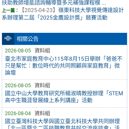
扶助教師增能諮詢輔導暨多元補強課程模 ...
【2025-04-23】
嶺東科技大學視覺傳達設計
系辦理第二屆「2025金鷹設計獎」競賽活動
相關公告
2026-08-05
資料組
臺北市家庭教育中心115年8月15日舉辦「爸爸不
只是幫忙：數位時代的共同照顧與家庭教育」微
論壇
2026-08-05
資料組
國立中山大學教育研究所楊淑晴教授辦理「STEM
高中生職涯發展線上系列講座」活動
2026-08-04
資料組
國立臺灣科技大學與國立臺北科技大學共同辦理
「北一區暨北二區技職教育共好交流座談會」活