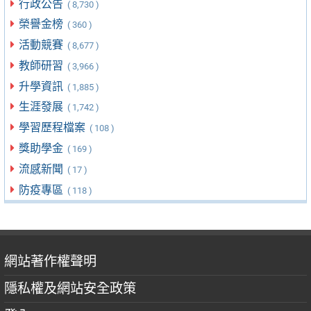
行政公告
( 8,730 )
榮譽金榜
( 360 )
活動競賽
( 8,677 )
教師研習
( 3,966 )
升學資訊
( 1,885 )
生涯發展
( 1,742 )
學習歷程檔案
( 108 )
獎助學金
( 169 )
流感新聞
( 17 )
防疫專區
( 118 )
網站著作權聲明
隱私權及網站安全政策