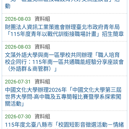
動
2026-08-03
資料組
財團法人資訊工業策進會辦理臺北市政府青年局
「115年度青年以戰代訓銜接職場計畫」招生簡章
2026-08-03
資料組
文藻外語大學與南一區學校共同辦理「職人培育
校企同行：115年南一區共通職能經驗分享座談會
（外語群＆商管群）」
2026-07-31
資料組
中國文化大學辦理2026年「中國文化大學第三屆
世界大學問-高中職及五專簡報比賽暨學系探索闖
關活動」
2026-07-30
資料組
115年度北臺八縣市「校園短影音徵選活動－情緒