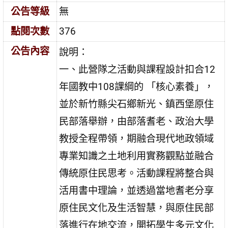
公告等級
無
點閱次數
376
公告內容
說明：
一、此營隊之活動與課程設計扣合12
年國教中108課綱的 「核心素養」，
並於新竹縣尖石鄉新光、鎮西堡原住
民部落舉辦，由部落耆老、政治大學
教授全程帶領，期融合現代地政領域
專業知識之土地利用實務觀點並融合
傳統原住民思考。活動課程將整合與
活用書中理論，並透過當地耆老分享
原住民文化及生活智慧，與原住民部
落進行在地交流，開拓學生多元文化