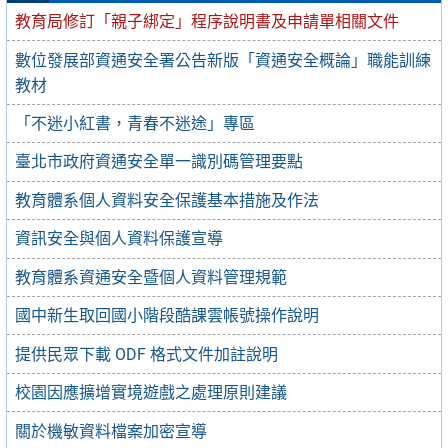
教育局修訂「親子綁定」程序說明書及申請單相關文件
數位發展部資通安全署公告新版「資通安全概論」職能訓練
教材
「不迷小紅書，青春不迷途」專區
臺北市政府資通安全單一識別碼管理要點
教育體系個人資料安全保護基本措施及作法
資訊安全與個人資料保護宣導
教育體系資通安全暨個人資料管理規範
國中新生取回國小階段酷課雲帳號操作說明
提供民眾下載 ODF 格式文件加註說明
校園因應擴增實境遊戲之處理原則建議
關於機敏資料檔案加密宣導