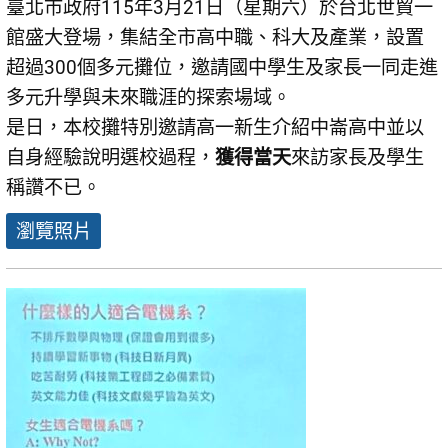
臺北市政府115年3月21日（星期六）於台北世貿一
館盛大登場，集結全市高中職、科大及產業，設置
超過300個多元攤位，邀請國中學生及家長一同走進
多元升學與未來職涯的探索場域。
是日，本校攤特別邀請高一新生介紹中崙高中並以
自身經驗說明選校過程，
獲得當天
來訪家長及學生
稱讚不已。
瀏覽照片