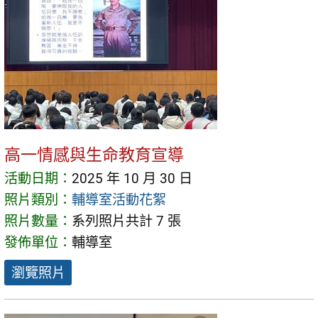
高一情感與生命教育宣導
活動日期：
2025 年 10 月 30 日
照片類別：
輔導室活動花絮
照片數量：
系列照片共計 7 張
發佈單位：
輔導室
瀏覽照片