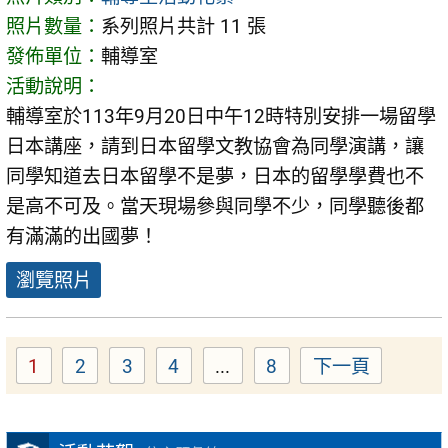
照片數量：
系列照片共計 11 張
發佈單位：
輔導室
活動說明：
輔導室於113年9月20日中午12時特別安排一場留學
日本講座，請到日本留學文教協會為同學演講，讓
同學知道去日本留學不是夢，日本的留學學費也不
是高不可及。當天現場參與同學不少，同學聽後都
有滿滿的出國夢！
瀏覽照片
1
2
3
4
...
8
下一頁
Page
Page
Page
Page
Page