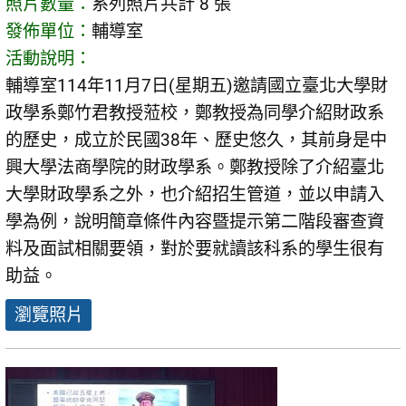
照片數量：
系列照片共計 8 張
發佈單位：
輔導室
活動說明：
輔導室114年11月7日(星期五)邀請國立臺北大學財
政學系鄭竹君教授蒞校，鄭教授為同學介紹財政系
的歷史，成立於民國38年、歷史悠久，其前身是中
興大學法商學院的財政學系。鄭教授除了介紹臺北
大學財政學系之外，也介紹招生管道，並以申請入
學為例，說明簡章條件內容暨提示第二階段審查資
料及面試相關要領，對於要就讀該科系的學生很有
助益。
瀏覽照片