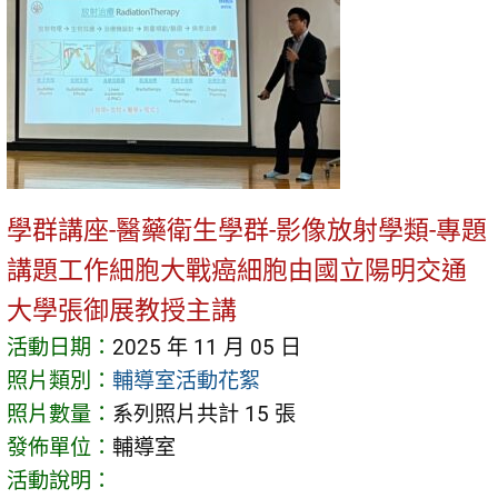
學群講座-醫藥衛生學群-影像放射學類-專題
講題工作細胞大戰癌細胞由國立陽明交通
大學張御展教授主講
活動日期：
2025 年 11 月 05 日
照片類別：
輔導室活動花絮
照片數量：
系列照片共計 15 張
發佈單位：
輔導室
活動說明：