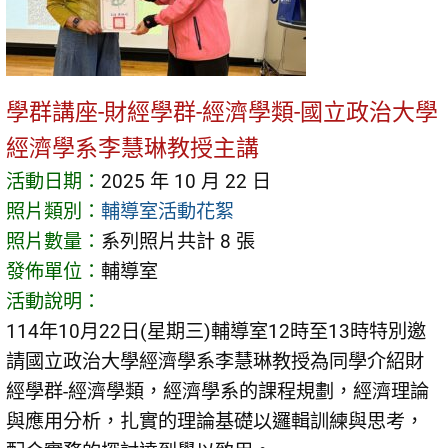
學群講座-財經學群-經濟學類-國立政治大學
經濟學系李慧琳教授主講
活動日期：
2025 年 10 月 22 日
照片類別：
輔導室活動花絮
照片數量：
系列照片共計 8 張
發佈單位：
輔導室
活動說明：
114年10月22日(星期三)輔導室12時至13時特別邀
請國立政治大學經濟學系李慧琳教授為同學介紹財
經學群-經濟學類，經濟學系的課程規劃，經濟理論
與應用分析，扎實的理論基礎以邏輯訓練與思考，