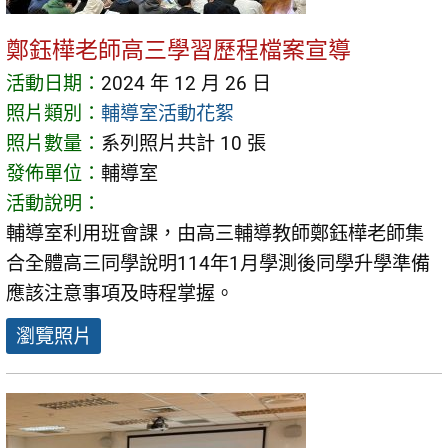
鄭鈺樺老師高三學習歷程檔案宣導
活動日期：
2024 年 12 月 26 日
照片類別：
輔導室活動花絮
照片數量：
系列照片共計 10 張
發佈單位：
輔導室
活動說明：
輔導室利用班會課，由高三輔導教師鄭鈺樺老師集
合全體高三同學說明114年1月學測後同學升學準備
應該注意事項及時程掌握。
瀏覽照片