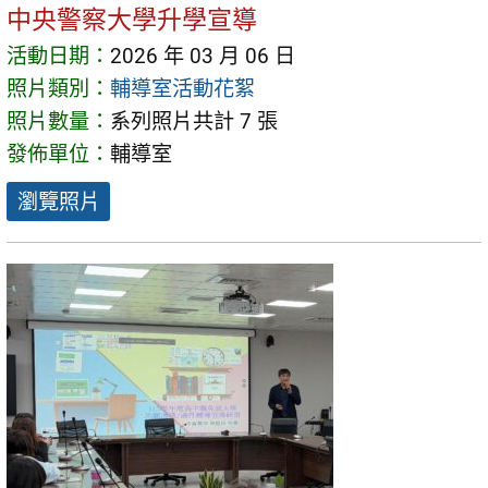
中央警察大學升學宣導
活動日期：
2026 年 03 月 06 日
照片類別：
輔導室活動花絮
照片數量：
系列照片共計 7 張
發佈單位：
輔導室
瀏覽照片