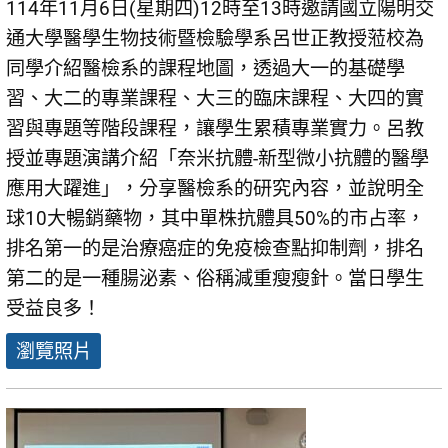
114年11月6日(星期四)12時至13時邀請國立陽明交
通大學醫學生物技術暨檢驗學系呂世正教授蒞校為
同學介紹醫檢系的課程地圖，透過大一的基礎學
習、大二的專業課程、大三的臨床課程、大四的實
習與專題等階段課程，讓學生累積專業實力。呂教
授並專題演講介紹「奈米抗體-新型微小抗體的醫學
應用大躍進」，分享醫檢系的研究內容，並說明全
球10大暢銷藥物，其中單株抗體具50%的市占率，
排名第一的是治療癌症的免疫檢查點抑制劑，排名
第二的是一種腸泌素、俗稱減重瘦瘦針。當日學生
受益良多！
瀏覽照片