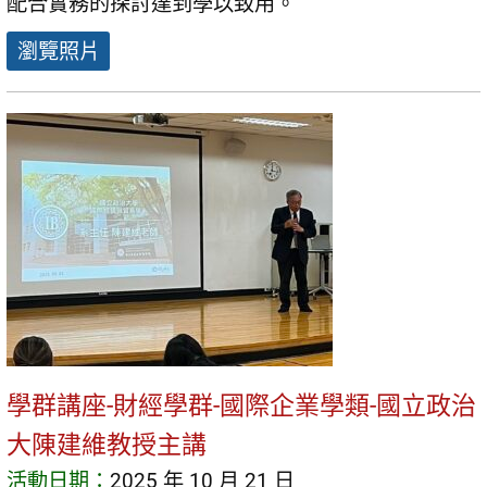
配合實務的探討達到學以致用。
瀏覽照片
學群講座-財經學群-國際企業學類-國立政治
大陳建維教授主講
活動日期：
2025 年 10 月 21 日