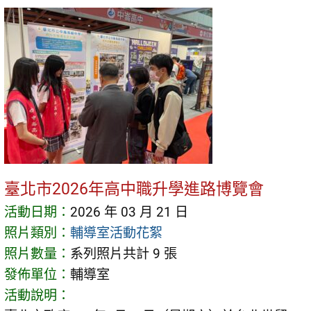
臺北市2026年高中職升學進路博覽會
活動日期：
2026 年 03 月 21 日
照片類別：
輔導室活動花絮
照片數量：
系列照片共計 9 張
發佈單位：
輔導室
活動說明：