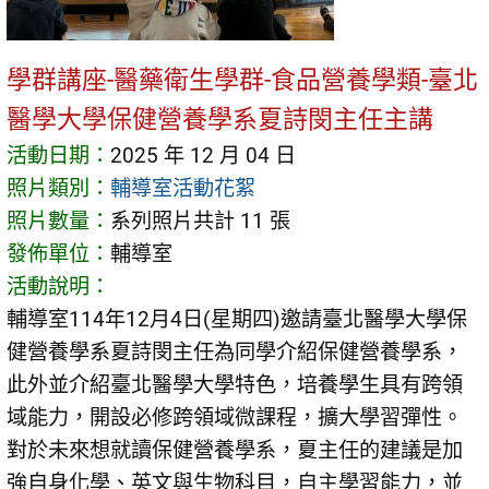
學群講座-醫藥衛生學群-食品營養學類-臺北
醫學大學保健營養學系夏詩閔主任主講
活動日期：
2025 年 12 月 04 日
照片類別：
輔導室活動花絮
照片數量：
系列照片共計 11 張
發佈單位：
輔導室
活動說明：
輔導室114年12月4日(星期四)邀請臺北醫學大學保
健營養學系夏詩閔主任為同學介紹保健營養學系，
此外並介紹臺北醫學大學特色，培養學生具有跨領
域能力，開設必修跨領域微課程，擴大學習彈性。
對於未來想就讀保健營養學系，夏主任的建議是加
強自身化學、英文與生物科目，自主學習能力，並