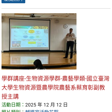
學群講座-生物資源學群-農藝學類-國立臺灣
大學生物資源暨農學院農藝系蔡育彰副教
授主講
活動日期：
2025 年 12 月 12 日