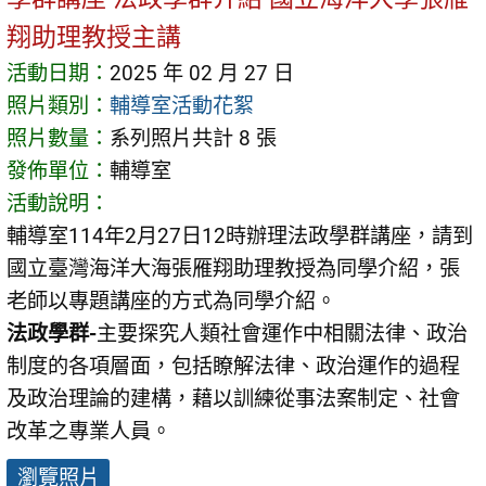
翔助理教授主講
活動日期：
2025 年 02 月 27 日
照片類別：
輔導室活動花絮
照片數量：
系列照片共計 8 張
發佈單位：
輔導室
活動說明：
輔導室114年2月27日12時辦理法政學群講座，請到
國立臺灣海洋大海張雁翔助理教授為同學介紹，張
老師以專題講座的方式為同學介紹。
法政
學群-
主要探究人類社會運作中相關法律、政治
制度的各項層面，包括瞭解法律、政治運作的過程
及政治理論的建構，藉以訓練從事法案制定、社會
改革之專業人員。
瀏覽照片