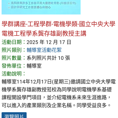
學群講座-工程學群-電機學類-國立中央大學
電機工程學系龔存雄副教授主講
活動日期：
2025 年 12 月 17 日
照片類別：
輔導室活動花絮
照片數量：
系列照片共計 10 張
發佈單位：
輔導室
活動說明：
輔導室114年12月17日(星期三)邀請國立中央大學電
機學系龔存雄副教授蒞校為同學說明電機學系基礎
課程開設學門項目，並介紹電機系未來生涯進路，
可以進入的產業類別及企業名稱。同學受益良多。
瀏覽照片