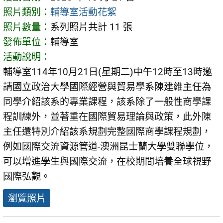
照片類別：
輔導室活動花絮
照片數量：
系列照片共計 11 張
發佈單位：
輔導室
活動說明：
輔導室114年10月21日(星期二)中午12時至13時邀
請國立政治大學國際經營與貿易學系陳建維主任為
同學介紹該系的專業課程，該系除了一般性商學課
程訓練外，並著重在國際貿易理論與政策，此外陳
主任還特別介紹該系規劃完整國際商學課程規劃，
例如國際交流資源管道-澳洲昆士蘭大學雙聯學位，
可以增進學生與國際交流，在校期間培養全球視野
國際弘觀。
瀏覽照片