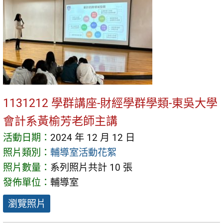
1131212 學群講座-財經學群學類-東吳大學
會計系黃榆芳老師主講
活動日期：
2024 年 12 月 12 日
照片類別：
輔導室活動花絮
照片數量：
系列照片共計 10 張
發佈單位：
輔導室
瀏覽照片