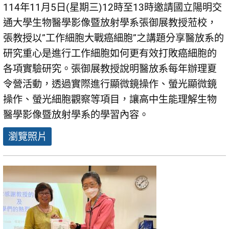
114年11月5日(星期三)12時至13時邀請國立陽明交
通大學生物醫學影像暨放射學系張御展教授蒞校，
張教授以”工作細胞大戰癌細胞”之講題分享醫放系的
研究重心是進行工作細胞如何更有效打敗癌細胞的
各項實驗研究。張御展教授說明醫放系每年辦理夏
令營活動，透過實際進行顯微鏡操作、螢光顯微鏡
操作、螢光細胞觀察等項目，讓高中生能理解生物
醫學影像暨放射學系的學習內容。
瀏覽照片