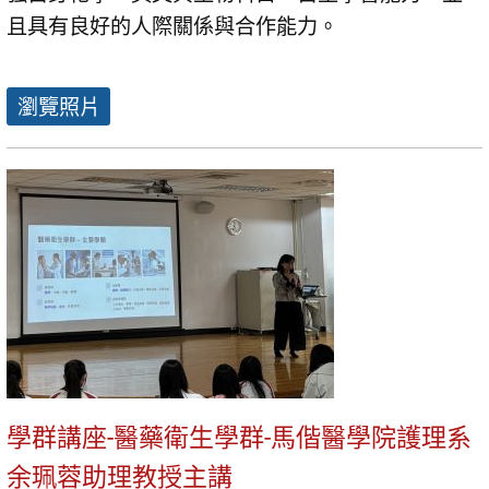
且具有良好的人際關係與合作能力。
瀏覽照片
學群講座-醫藥衛生學群-馬偕醫學院護理系
余珮蓉助理教授主講