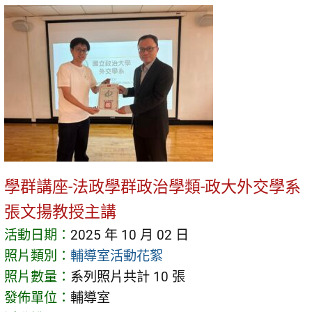
學群講座-法政學群政治學類-政大外交學系
張文揚教授主講
活動日期：
2025 年 10 月 02 日
照片類別：
輔導室活動花絮
照片數量：
系列照片共計 10 張
發佈單位：
輔導室