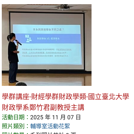
學群講座-財經學群財政學類-國立臺北大學
財政學系鄭竹君副教授主講
活動日期：
2025 年 11 月 07 日
照片類別：
輔導室活動花絮