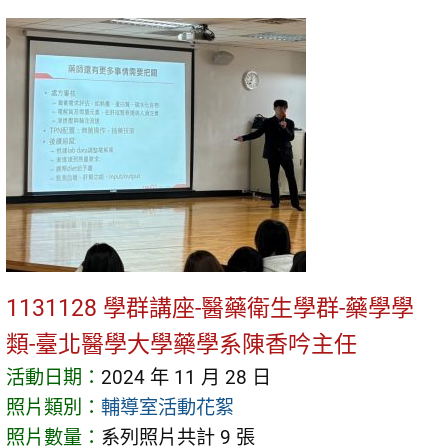
1131128 學群講座-醫藥衛生學群-藥學學
類-臺北醫學大學藥學系陳香吟主任
活動日期：
2024 年 11 月 28 日
照片類別：
輔導室活動花絮
照片數量：
系列照片共計 9 張