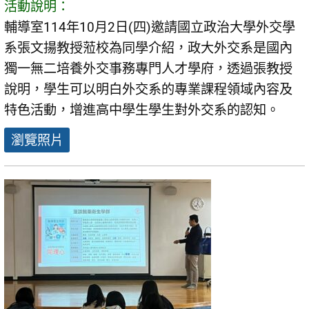
活動說明：
輔導室114年10月2日(四)邀請國立政治大學外交學
系張文揚教授蒞校為同學介紹，政大外交系是國內
獨一無二培養外交事務專門人才學府，透過張教授
說明，學生可以明白外交系的專業課程領域內容及
特色活動，增進高中學生學生對外交系的認知。
瀏覽照片