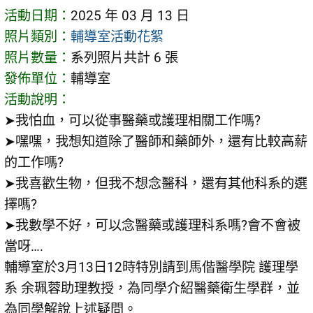
活動日期：
2025 年 03 月 13 日
照片類別：
輔導室活動花絮
照片數量：
系列照片共計 6 張
發佈單位：
輔導室
活動說明：
➤我怕血，可以從事醫藥或護理相關工作嗎?
➤嘿嘿，我想知道除了醫師和藥師外，還有比較高薪
的工作嗎?
➤我喜歡生物，但我不想念醫科，還有其他科系的選
擇嗎?
➤我數學不好，可以念醫藥或護理科系嗎?會不會被
當呀….
輔導室於3月13日12時特別請到馬偕醫學院 護理學
系 余珮蓉助理教授，為同學介紹醫藥衛生學群，並
為同學解說上述疑問。