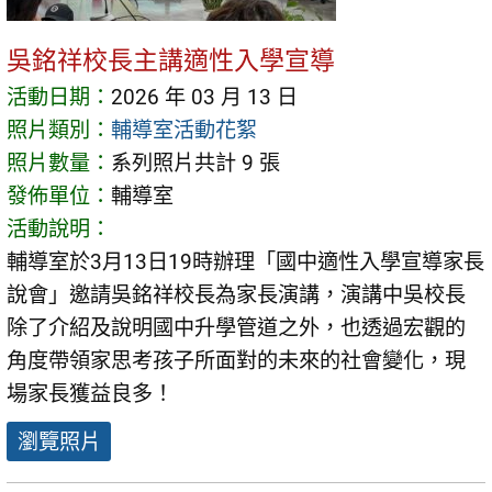
吳銘祥校長主講適性入學宣導
活動日期：
2026 年 03 月 13 日
照片類別：
輔導室活動花絮
照片數量：
系列照片共計 9 張
發佈單位：
輔導室
活動說明：
輔導室於3月13日19時辦理「國中適性入學宣導家長
說會」邀請吳銘祥校長為家長演講，演講中吳校長
除了介紹及說明國中升學管道之外，也透過宏觀的
角度帶領家思考孩子所面對的未來的社會變化，現
場家長獲益良多！
瀏覽照片