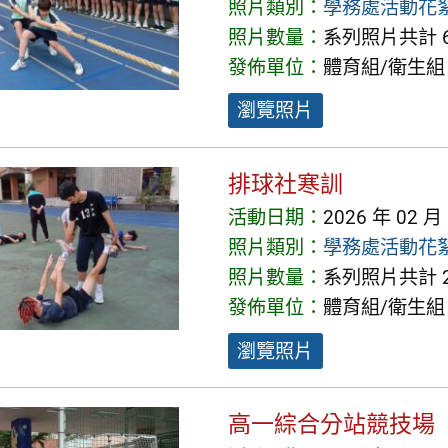
照片類別：
學務處活動花
照片數量：
系列照片共計 6
發佈單位：
體育組/衛生組
瀏覽照片
排球社寒訓
活動日期：
2026 年 02 月
照片類別：
學務處活動花
照片數量：
系列照片共計 2
發佈單位：
體育組/衛生組
瀏覽照片
高一綜合分站競技場