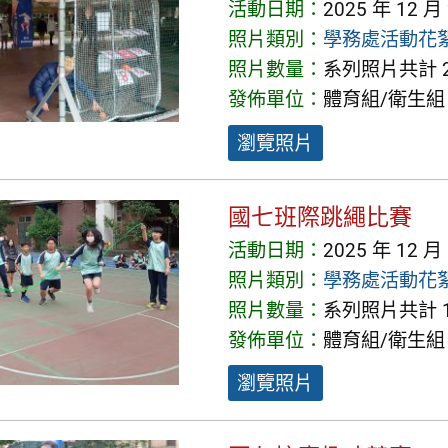
活動日期：
2025 年 12 月
照片類別：
學務處活動花
照片數量：
系列照片共計 2
發佈單位：
體育組/衛生組
瀏覽照片
國七班際跳繩比賽
活動日期：
2025 年 12 月
照片類別：
學務處活動花
照片數量：
系列照片共計 1
發佈單位：
體育組/衛生組
瀏覽照片