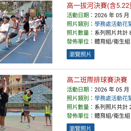
高一拔河決賽(含5.22
活動日期：
2026 年 05 月
照片類別：
學務處活動花
照片數量：
系列照片共計 8
發佈單位：
體育組/衛生組
瀏覽照片
高二班際排球賽決賽
活動日期：
2026 年 05 月
照片類別：
學務處活動花
照片數量：
系列照片共計 2
發佈單位：
體育組/衛生組
瀏覽照片