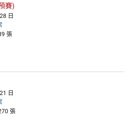
預賽)
 28 日
絮
9 張
 21 日
絮
70 張