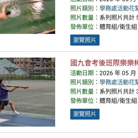
照片類別：
學務處活動花
照片數量：
系列照片共計 5
發佈單位：
體育組/衛生組
瀏覽照片
國九會考後班際樂樂
活動日期：
2026 年 05 月
照片類別：
學務處活動花
照片數量：
系列照片共計 3
發佈單位：
體育組/衛生組
瀏覽照片