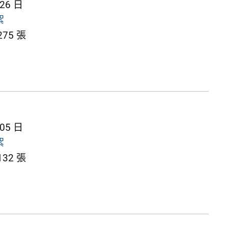
 26 日
絮
75 張
 05 日
絮
32 張