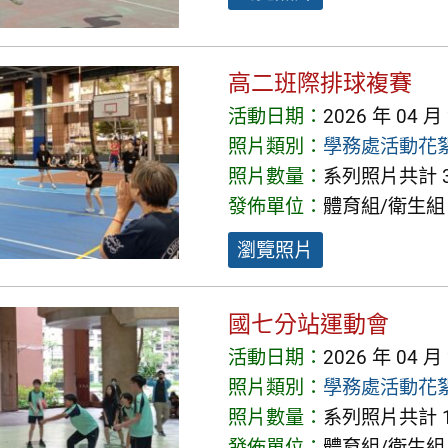
高二班際排球複賽
活動日期：
2026 年 04 月
照片類別：
學務處活動花
照片數量：
系列照片共計 3
發佈單位：
體育組/衛生組
瀏覽照片
國七分站運動會
活動日期：
2026 年 04 月
照片類別：
學務處活動花
照片數量：
系列照片共計 1
發佈單位：
體育組/衛生組