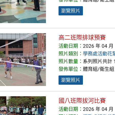
瀏覽照片
高二班際排球預賽
活動日期：
2026 年 04 月
照片類別：
學務處活動花
照片數量：
系列照片共計 1
發佈單位：
體育組/衛生組
瀏覽照片
國八班際拔河比賽
活動日期：
2026 年 04 月