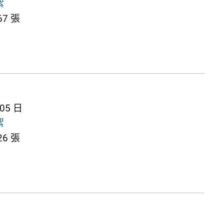
絮
7 張
 05 日
絮
6 張