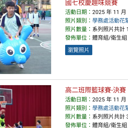
國七校慶趣味競賽
活動日期：
2025 年 11 月
照片類別：
學務處活動花
照片數量：
系列照片共計 1
發佈單位：
體育組/衛生組
瀏覽照片
高二班際籃球賽-決賽
活動日期：
2025 年 11 月
照片類別：
學務處活動花
照片數量：
系列照片共計 3
發佈單位：
體育組/衛生組