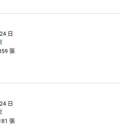
 24 日
絮
59 張
 24 日
絮
81 張