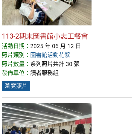
113-2期末圖書館小志工餐會
活動日期：
2025 年 06 月 12 日
照片類別：
圖書館活動花絮
照片數量：
系列照片共計 30 張
發佈單位：
讀者服務組
瀏覽照片