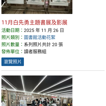
11月白先勇主題書展及影展
活動日期：
2025 年 11 月 26 日
照片類別：
圖書館活動花絮
照片數量：
系列照片共計 20 張
發佈單位：
讀者服務組
瀏覽照片