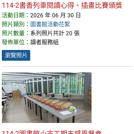
114-2書香列車閱讀心得、插畫比賽頒獎
活動日期：
2026 年 06 月 30 日
照片類別：
圖書館活動花絮
照片數量：
系列照片共計 20 張
發佈單位：
讀者服務組
瀏覽照片
114-2圖書館小志工期末感恩餐會