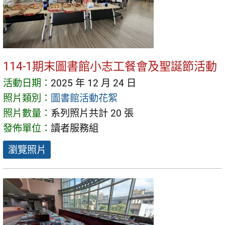
114-1期末圖書館小志工餐會及聖誕節活動
活動日期：
2025 年 12 月 24 日
照片類別：
圖書館活動花絮
照片數量：
系列照片共計 20 張
發佈單位：
讀者服務組
瀏覽照片