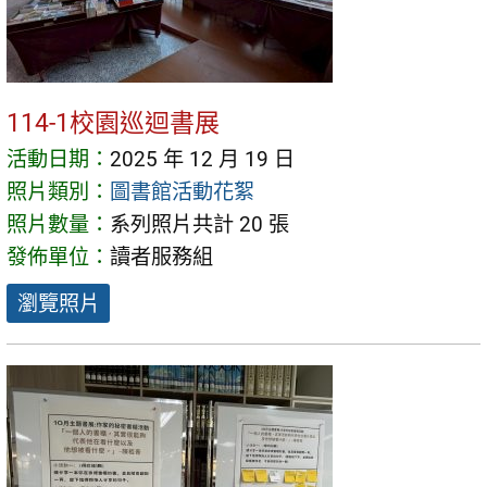
114-1校園巡迴書展
活動日期：
2025 年 12 月 19 日
照片類別：
圖書館活動花絮
照片數量：
系列照片共計 20 張
發佈單位：
讀者服務組
瀏覽照片