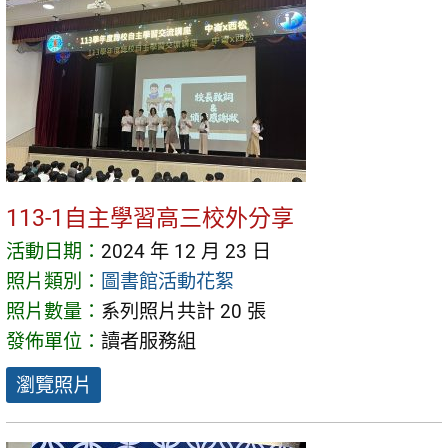
113-1自主學習高三校外分享
活動日期：
2024 年 12 月 23 日
照片類別：
圖書館活動花絮
照片數量：
系列照片共計 20 張
發佈單位：
讀者服務組
瀏覽照片