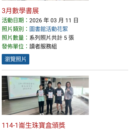
3月數學書展
活動日期：
2026 年 03 月 11 日
照片類別：
圖書館活動花絮
照片數量：
系列照片共計 5 張
發佈單位：
讀者服務組
瀏覽照片
114-1崙生珠寶盒頒獎