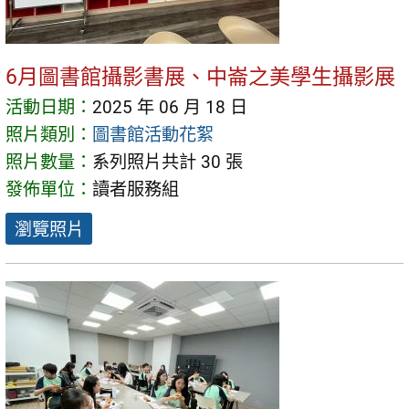
6月圖書館攝影書展、中崙之美學生攝影展
活動日期：
2025 年 06 月 18 日
照片類別：
圖書館活動花絮
照片數量：
系列照片共計 30 張
發佈單位：
讀者服務組
瀏覽照片