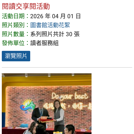
閱讀交享閱活動
活動日期：
2026 年 04 月 01 日
照片類別：
圖書館活動花絮
照片數量：
系列照片共計 30 張
發佈單位：
讀者服務組
瀏覽照片