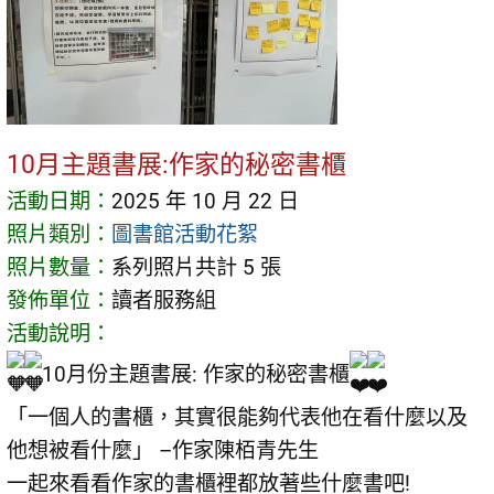
10月主題書展:作家的秘密書櫃
活動日期：
2025 年 10 月 22 日
照片類別：
圖書館活動花絮
照片數量：
系列照片共計 5 張
發佈單位：
讀者服務組
活動說明：
10月份主題書展: 作家的秘密書櫃
「一個人的書櫃，其實很能夠代表他在看什麼以及
他想被看什麼」 –作家陳栢青先生
一起來看看作家的書櫃裡都放著些什麼書吧!