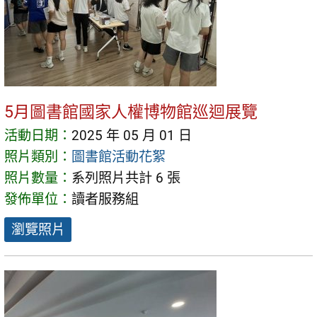
5月圖書館國家人權博物館巡迴展覽
活動日期：
2025 年 05 月 01 日
照片類別：
圖書館活動花絮
照片數量：
系列照片共計 6 張
發佈單位：
讀者服務組
瀏覽照片