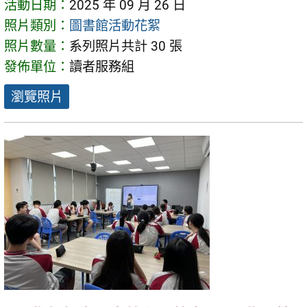
活動日期：
2025 年 09 月 26 日
照片類別：
圖書館活動花絮
照片數量：
系列照片共計 30 張
發佈單位：
讀者服務組
瀏覽照片