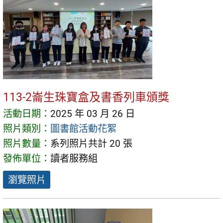
113-2崙生珠寶盒及書香列車頒獎
活動日期：
2025 年 03 月 26 日
照片類別：
圖書館活動花絮
照片數量：
系列照片共計 20 張
發佈單位：
讀者服務組
瀏覽照片