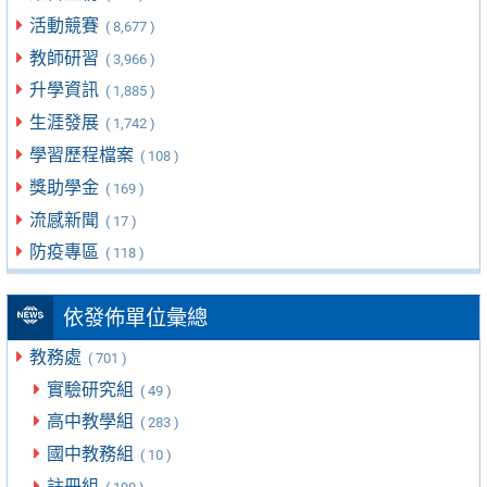
活動競賽
( 8,677 )
教師研習
( 3,966 )
升學資訊
( 1,885 )
生涯發展
( 1,742 )
學習歷程檔案
( 108 )
獎助學金
( 169 )
流感新聞
( 17 )
防疫專區
( 118 )
依發佈單位彙總
教務處
( 701 )
實驗研究組
( 49 )
高中教學組
( 283 )
國中教務組
( 10 )
註冊組