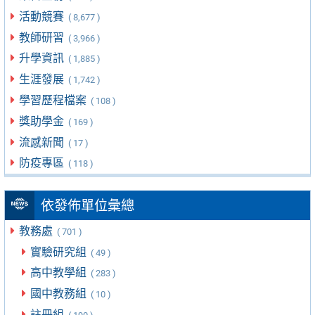
活動競賽
( 8,677 )
教師研習
( 3,966 )
升學資訊
( 1,885 )
生涯發展
( 1,742 )
學習歷程檔案
( 108 )
獎助學金
( 169 )
流感新聞
( 17 )
防疫專區
( 118 )
依發佈單位彙總
教務處
( 701 )
實驗研究組
( 49 )
高中教學組
( 283 )
國中教務組
( 10 )
註冊組