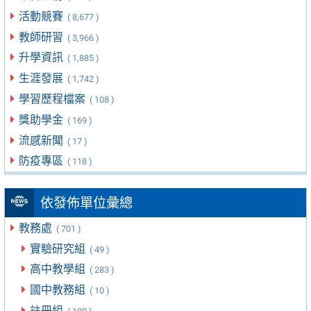
活動競賽
( 8,677 )
教師研習
( 3,966 )
升學資訊
( 1,885 )
生涯發展
( 1,742 )
學習歷程檔案
( 108 )
獎助學金
( 169 )
流感新聞
( 17 )
防疫專區
( 118 )
依發佈單位彙總
教務處
( 701 )
實驗研究組
( 49 )
高中教學組
( 283 )
國中教務組
( 10 )
註冊組